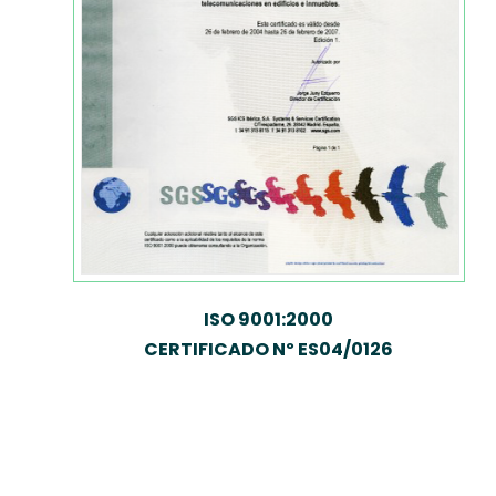
ISO 9001:2000
CERTIFICADO Nº ES04/0126