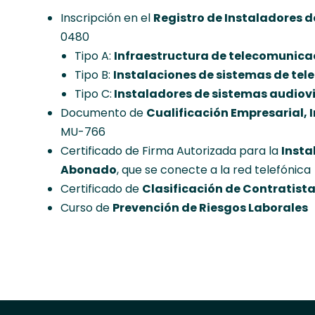
Inscripción en el
Registro de Instaladores 
0480
Tipo A:
Infraestructura de telecomunicac
Tipo B:
Instalaciones de sistemas de te
Tipo C:
Instaladores de sistemas audiov
Documento de
Cualificación Empresarial, 
MU-766
Certificado de Firma Autorizada para la
Insta
Abonado
, que se conecte a la red telefónica
Certificado de
Clasificación de Contratista
Curso de
Prevención de Riesgos Laborales