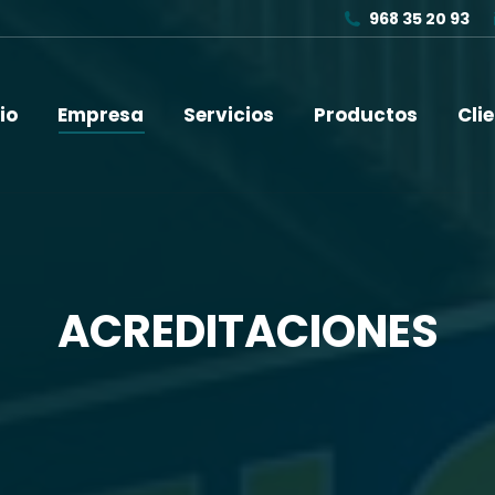
968 35 20 93
io
Empresa
Servicios
Productos
Cli
ACREDITACIONES